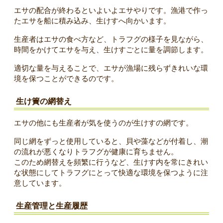
エサの配合が終わるといよいよエサやりです。漁港で作っ
たエサを船に積み込み、生けすへ向かいます。
生産者はエサの食べ方など、トラフグの様子を見ながら、
時間をかけてエサを与え、生けすごとに量を調節します。
適切な量を与えることで、エサが漁場に残らずきれいな環
境を保つことができるのです。
生け簀の網替え
エサの他にも生産者が気を使うのが生けすの網です。
同じ網をずっと使用していると、貝や藻などが付着し、潮
の流れが悪くなりトラフグが健康に育ちません。
このため網替えを頻繁に行うなど、生けす内を常にきれい
な状態にしてトラフグにとって快適な環境を保つように注
意しています。
生産管理と生産履歴