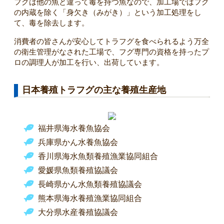
フグは他の魚と違って毒を持つ魚なので、加工場ではフグ
の内蔵を除く「身欠き（みがき）」という加工処理をし
て、毒を除去します。
消費者の皆さんが安心してトラフグを食べられるよう万全
の衛生管理がなされた工場で、フグ専門の資格を持ったプ
ロの調理人が加工を行い、出荷しています。
日本養殖トラフグの主な養殖生産地
福井県海水養魚協会
兵庫県かん水養魚協会
香川県海水魚類養殖漁業協同組合
愛媛県魚類養殖協議会
長崎県かん水魚類養殖協議会
熊本県海水養殖漁業協同組合
大分県水産養殖協議会