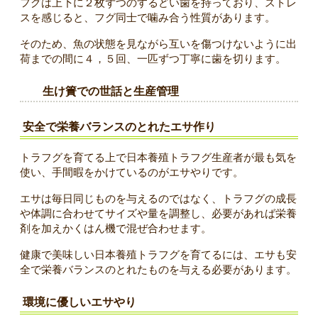
フグは上下に２枚ずつのするどい歯を持っており、ストレ
スを感じると、フグ同士で噛み合う性質があります。
そのため、魚の状態を見ながら互いを傷つけないように出
荷までの間に４，５回、一匹ずつ丁寧に歯を切ります。
生け簀での世話と生産管理
安全で栄養バランスのとれたエサ作り
トラフグを育てる上で日本養殖トラフグ生産者が最も気を
使い、手間暇をかけているのがエサやりです。
エサは毎日同じものを与えるのではなく、トラフグの成長
や体調に合わせてサイズや量を調整し、必要があれば栄養
剤を加えかくはん機で混ぜ合わせます。
健康で美味しい日本養殖トラフグを育てるには、エサも安
全で栄養バランスのとれたものを与える必要があります。
環境に優しいエサやり