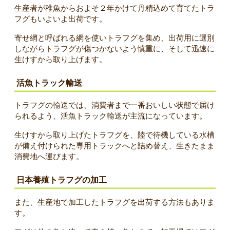
生産者が稚魚からおよそ２年かけて丹精込めて育てたトラ
フグもいよいよ出荷です。
寄せ網と呼ばれる網を使いトラフグを集め、出荷用に選別
しながらトラフグが傷つかないよう慎重に、そして迅速に
生けすから取り上げます。
活魚トラック輸送
トラフグの輸送では、消費者まで一番おいしい状態で届け
られるよう、活魚トラック輸送が主流になっています。
生けすから取り上げたトラフグを、陸で待機している水槽
が備え付けられた専用トラックへと詰め替え、生きたまま
消費地へ運びます。
日本養殖トラフグの加工
また、生産地で加工したトラフグを出荷する方法もありま
す。