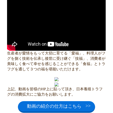
生産者が愛情をもって大切に育てる「愛福」、料理人がフ
グを捌く技術を伝承し後世に受け継ぐ「技福」、消費者が
美味しく食べて幸せを感じることができる「食福」とトラ
フグを通して３つの福を堪能いただけます。
上記、動画を皆様のHP上に貼って頂き、日本養殖トラフ
グの消費拡大にご協力をお願いします。
動画の紹介の仕方はこちら