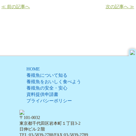
≪ 前の記事へ
次の記事へ ≫
HOME
養殖魚について知る
養殖魚をおいしく食べよう
養殖魚の安全・安心
資料提供申請書
プライバシーポリシー
〒101-0032
東京都千代田区岩本町１丁目3-2
日伸ビル２階
TEL:03-5839-2788/FAX:03-5839-2789