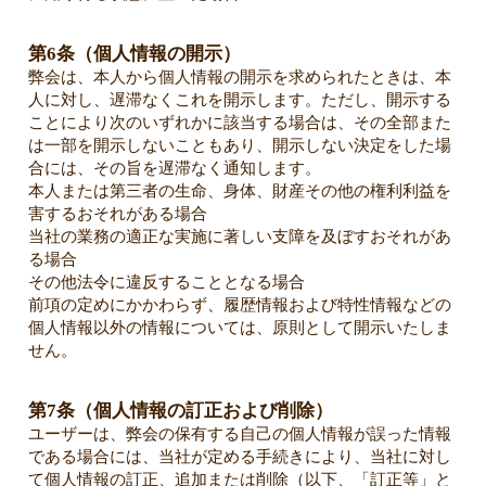
第6条（個人情報の開示）
弊会は、本人から個人情報の開示を求められたときは、本
人に対し、遅滞なくこれを開示します。ただし、開示する
ことにより次のいずれかに該当する場合は、その全部また
は一部を開示しないこともあり、開示しない決定をした場
合には、その旨を遅滞なく通知します。
本人または第三者の生命、身体、財産その他の権利利益を
害するおそれがある場合
当社の業務の適正な実施に著しい支障を及ぼすおそれがあ
る場合
その他法令に違反することとなる場合
前項の定めにかかわらず、履歴情報および特性情報などの
個人情報以外の情報については、原則として開示いたしま
せん。
第7条（個人情報の訂正および削除）
ユーザーは、弊会の保有する自己の個人情報が誤った情報
である場合には、当社が定める手続きにより、当社に対し
て個人情報の訂正、追加または削除（以下、「訂正等」と