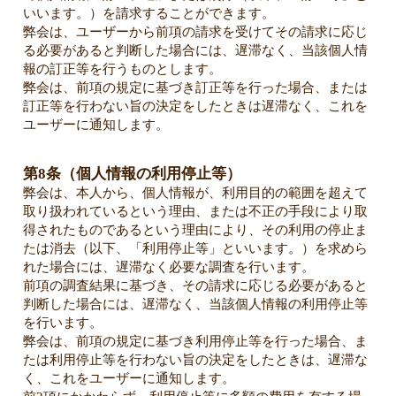
いいます。）を請求することができます。
弊会は、ユーザーから前項の請求を受けてその請求に応じ
る必要があると判断した場合には、遅滞なく、当該個人情
報の訂正等を行うものとします。
弊会は、前項の規定に基づき訂正等を行った場合、または
訂正等を行わない旨の決定をしたときは遅滞なく、これを
ユーザーに通知します。
第8条（個人情報の利用停止等）
弊会は、本人から、個人情報が、利用目的の範囲を超えて
取り扱われているという理由、または不正の手段により取
得されたものであるという理由により、その利用の停止ま
たは消去（以下、「利用停止等」といいます。）を求めら
れた場合には、遅滞なく必要な調査を行います。
前項の調査結果に基づき、その請求に応じる必要があると
判断した場合には、遅滞なく、当該個人情報の利用停止等
を行います。
弊会は、前項の規定に基づき利用停止等を行った場合、ま
たは利用停止等を行わない旨の決定をしたときは、遅滞な
く、これをユーザーに通知します。