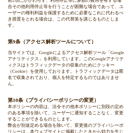
前2項にかかわらず、利用停止等に多額の費用を有する場
合その他利用停止等を行うことが困難な場合であって、ユ
ーザーの権利利益を保護するために必要なこれに代わるべ
き措置をとれる場合は、この代替策を講じるものとしま
す。
第9条（アクセス解析ツールについて）
当サイトでは、Googleによるアクセス解析ツール「Google
アナリティクス」を利用しています。このGoogleアナリテ
ィクスはトラフィックデータの収集のためにクッキー
（Cookie）を使用しております。トラフィックデータは匿
名で収集されており、個人を特定するものではありませ
ん。
第10条（プライバシーポリシーの変更）
本ポリシーの内容は、法令その他本ポリシーに別段の定め
のある事項を除いて、ユーザーに通知することなく、変更
することができるものとします。
弊会が別途定める場合を除いて、変更後のプライバシーポ
リシーは、本ウェブサイトに掲載したときから効力を生じ