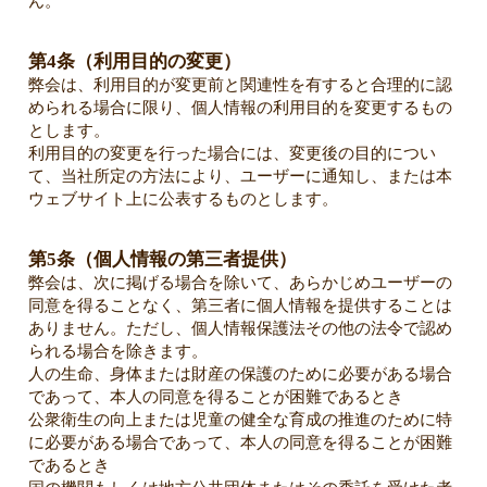
ん。
第4条（利用目的の変更）
弊会は、利用目的が変更前と関連性を有すると合理的に認
められる場合に限り、個人情報の利用目的を変更するもの
とします。
利用目的の変更を行った場合には、変更後の目的につい
て、当社所定の方法により、ユーザーに通知し、または本
ウェブサイト上に公表するものとします。
第5条（個人情報の第三者提供）
弊会は、次に掲げる場合を除いて、あらかじめユーザーの
同意を得ることなく、第三者に個人情報を提供することは
ありません。ただし、個人情報保護法その他の法令で認め
られる場合を除きます。
人の生命、身体または財産の保護のために必要がある場合
であって、本人の同意を得ることが困難であるとき
公衆衛生の向上または児童の健全な育成の推進のために特
に必要がある場合であって、本人の同意を得ることが困難
であるとき